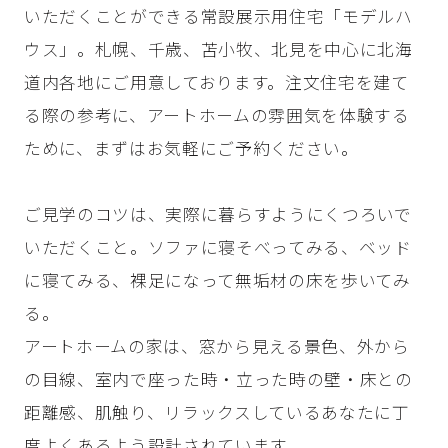
いただくことができる常設展示用住宅「モデルハ
ウス」。札幌、千歳、苫小牧、北見を中心に北海
道内各地にご用意しております。注文住宅を建て
る際の参考に、アートホームの雰囲気を体験する
ために、まずはお気軽にご予約ください。
ご見学のコツは、実際に暮らすようにくつろいで
いただくこと。ソファに寝そべってみる、ベッド
に寝てみる、裸足になって無垢材の床を歩いてみ
る。
アートホームの家は、窓から見える景色、外から
の目線、室内で座った時・立った時の壁・床との
距離感、肌触り、リラックスしているあなたに丁
度よくあるよう設計されています。