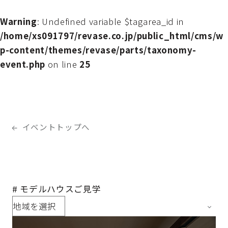
Warning
: Undefined variable $tagarea_id in
/home/xs091797/revase.co.jp/public_html/cms/w
p-content/themes/revase/parts/taxonomy-
event.php
on line
25
イベントトップへ
# モデルハウスご見学