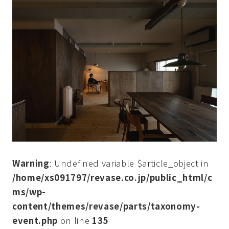
Warning
: Undefined variable $article_object in
/home/xs091797/revase.co.jp/public_html/c
ms/wp-
content/themes/revase/parts/taxonomy-
event.php
on line
135