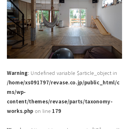
Warning
: Undefined variable $article_object in
/home/xs091797/revase.co.jp/public_html/c
ms/wp-
content/themes/revase/parts/taxonomy-
works.php
on line
179