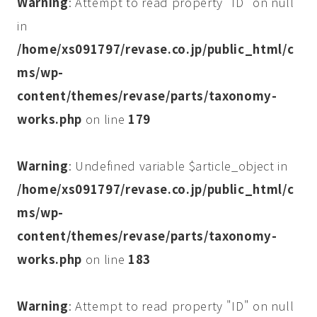
Warning
: Attempt to read property "ID" on null
in
/home/xs091797/revase.co.jp/public_html/c
ms/wp-
content/themes/revase/parts/taxonomy-
works.php
on line
179
Warning
: Undefined variable $article_object in
/home/xs091797/revase.co.jp/public_html/c
ms/wp-
content/themes/revase/parts/taxonomy-
works.php
on line
183
Warning
: Attempt to read property "ID" on null