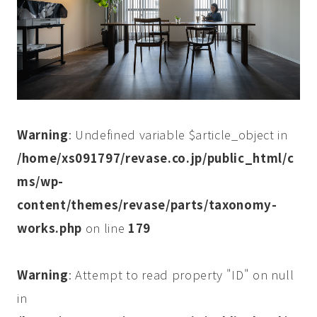
Warning
: Undefined variable $article_object in
/home/xs091797/revase.co.jp/public_html/c
ms/wp-
content/themes/revase/parts/taxonomy-
works.php
on line
179
Warning
: Attempt to read property "ID" on null
in