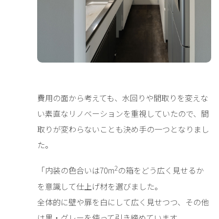
費用の面から考えても、水回りや間取りを変えな
い素直なリノベーションを重視していたので、間
取りが変わらないことも決め手の一つとなりまし
た。
2
「内装の色合いは70m
の箱をどう広く見せるか
を意識して仕上げ材を選びました。
全体的に壁や扉を白にして広く見せつつ、その他
は黒・グレーを使って引き締めています。