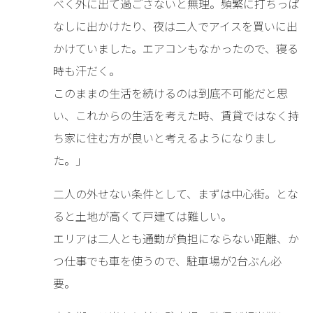
べく外に出て過ごさないと無理。頻繁に打ちっぱ
なしに出かけたり、夜は二人でアイスを買いに出
かけていました。エアコンもなかったので、寝る
時も汗だく。
このままの生活を続けるのは到底不可能だと思
い、これからの生活を考えた時、賃貸ではなく持
ち家に住む方が良いと考えるようになりまし
た。」
二人の外せない条件として、まずは中心街。とな
ると土地が高くて戸建ては難しい。
エリアは二人とも通勤が負担にならない距離、か
つ仕事でも車を使うので、駐車場が2台ぶん必
要。