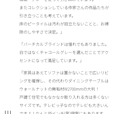
またコレクションしている作家さんの作品たちが
引き立つことも考えています。
床のピータイルは汚れが目立たないことと、お掃
除のしやすさで決定。」
「バーチカルブラインドは憧れでもありました。
白ではなくチャコールグレーを選んだことでアク
セントになって満足しています。」
「家具はあえてソファは置かないことで広いリビ
ングを確保し、その代わりダイニングテーブルは
ウォールナットの無垢材W2700mmの大判！
戸建て住宅でもなかなか取り入れる方は多くない
サイズです。テレビっ子なのでテレビも大きいん
ですよ！なんと85インチ(笑)寝室にもあります